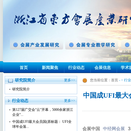
首页
新闻聚焦
行业动态
会展信息
学术
研究院简介
更多>>
您当前位置：
首页
- > 行
研究院简介
中国成UFI最大
行业动态
更多>>
第127届广交会“云”开幕，5000余家浙江
企业“...
中国成UFI最大会员国(原标题： UFI全
球年会落...
会展中国
中经网会展