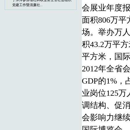
丁萍萍参加省社科联业务主管社会组织
党建工作暨清廉社...
会展业年度
面积806万平
场。举办万人
积43.2
万平方
平方米
，国际
2012年全
GDP的1%
业岗位125
调结构、促
会影响力继续
国际博览会，参