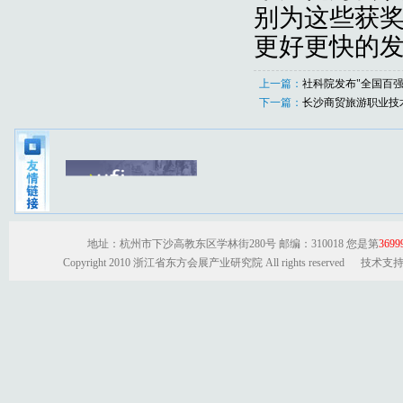
别为这些获
更好更快的
上一篇：
社科院发布"全国百强
下一篇：
长沙商贸旅游职业技
地址：杭州市下沙高教东区学林街280号 邮编：310018 您是第
3699
Copyright 2010 浙江省东方会展产业研究院 All rights reserved 技术支