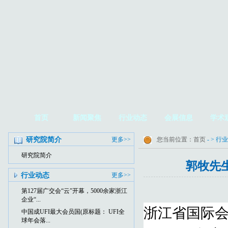
首页
新闻聚焦
行业动态
会展信息
学术
研究院简介
更多>>
您当前位置：
首页
- > 行
研究院简介
郭牧先
行业动态
更多>>
第127届广交会“云”开幕，5000余家浙江
企业“...
浙江省国际会
中国成UFI最大会员国(原标题： UFI全
球年会落...