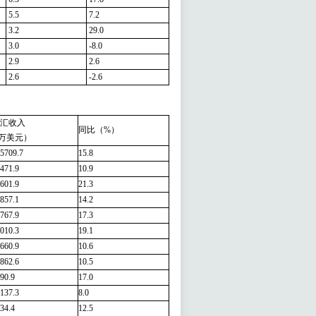
5.5
7.2
3.2
29.0
3.0
-8.0
2.9
2.6
2.6
-2.6
汇收入
同比（%）
万美元）
5709.7
15.8
471.9
10.9
601.9
21.3
857.1
14.2
767.9
17.3
010.3
19.1
660.9
10.6
862.6
10.5
90.9
17.0
137.3
8.0
34.4
12.5