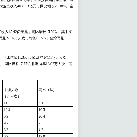
旅游总收入4080.33亿元，同比增长23.18%。全
入45.42亿美元，同比增长15.56%。其中接
门同胞24.89万人次，增长8.15%；台湾同胞
比增长11.35%；欧洲游客117.7万人次，
，同比增长17.77%;非洲游客13.03万人次，同
来浙人数
同比（%）
（万人次）
11.1
8.1
10.3
10.5
9.3
20.4
9.2
7.5
8.3
4.3
6.3
17.8