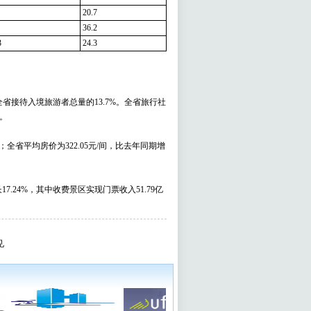
20.7
36.2
3
24.3
全省接待入境旅游者总量的13.7%。全省旅行社
%。
；全省平均房价为322.05元/间，比去年同期增
.24%，其中收费景区实现门票收入51.79亿
见