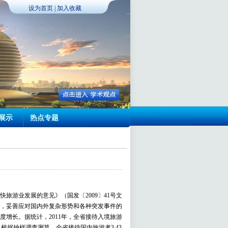
设为首页
|
加入收藏
展示
热点专题
旅游业发展的意见》（国发〔2009〕41号文
精神，妥善应对国内外复杂形势和各种突发事件的
增长。据统计，2011年，全省接待入境旅游
6%；根据抽样调查测算，全省接待国内旅游者3.43