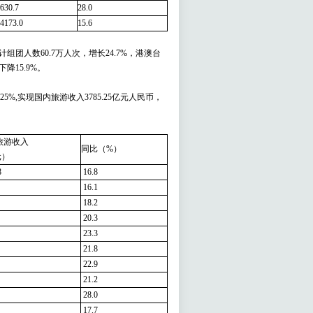
630.7
28.0
4173.0
15.6
组团人数60.7万人次，增长24.7%，港澳台
降15.9%。
5%,实现国内旅游收入3785.25亿元人民币，
旅游收入
同比（%）
元）
8
16.8
16.1
18.2
20.3
23.3
21.8
22.9
21.2
28.0
17.7