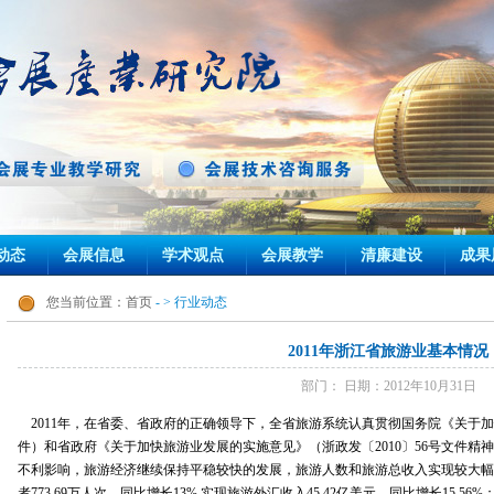
动态
会展信息
学术观点
会展教学
清廉建设
成果
您当前位置：
首页
- > 行业动态
2011年浙江省旅游业基本情况
部门： 日期：2012年10月31日
2011年，在省委、省政府的正确领导下，全省旅游系统认真贯彻国务院《关于加快
件）和省政府《关于加快旅游业发展的实施意见》（浙政发〔2010〕56号文件
不利影响，旅游经济继续保持平稳较快的发展，旅游人数和旅游总收入实现较大幅度
者773.69万人次，同比增长13%,实现旅游外汇收入45.42亿美元，同比增长15.5