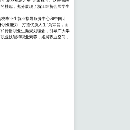
十佳职业规划之星”光荣称号。这是我院
大赛的桂冠，充分展现了浙江经贸会展学生
校毕业生就业指导服务中心和中国计
升职业能力，打造优质人生”为宗旨，面
广和传播职业生涯规划理念，引导广大学
高职业技能和职业素养，拓展职业空间，