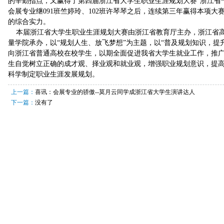
的辛勤指点，又赢得了第四届浙江省大学生职业生涯规划大赛“浙江省
会展专业继091班竺婷玲、102班许琴琴之后，连续第三年赢得本项
的综合实力。
本届浙江省大学生职业生涯规划大赛由浙江省教育厅主办，浙江省高
量学院承办，以“规划人生、放飞梦想”为主题，以“普及规划知识，提
向浙江省普通高校在校学生，以期全面促进我省大学生就业工作，推
生自觉树立正确的成才观、择业观和就业观，增强职业规划意识，提
科学制定职业生涯发展规划。
上一篇：
喜讯：会展专业的骄傲--莫月云同学成浙江省大学生演讲达人
下一篇：
没有了